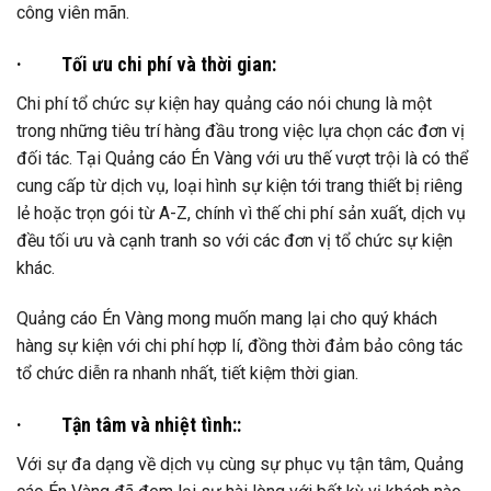
công viên mãn.
·
Tối ưu chi phí và thời gian:
Chi phí tổ chức sự kiện hay quảng cáo nói chung là một
trong những tiêu trí hàng đầu trong việc lựa chọn các đơn vị
đối tác. Tại Quảng cáo Én Vàng với ưu thế vượt trội là có thể
cung cấp từ dịch vụ, loại hình sự kiện tới trang thiết bị riêng
lẻ hoặc trọn gói từ A-Z, chính vì thế chi phí sản xuất, dịch vụ
đều tối ưu và cạnh tranh so với các đơn vị tổ chức sự kiện
khác.
Quảng cáo Én Vàng mong muốn mang lại cho quý khách
hàng sự kiện với chi phí hợp lí, đồng thời đảm bảo công tác
tổ chức diễn ra nhanh nhất, tiết kiệm thời gian.
·
Tận tâm và nhiệt tình::
Với sự đa dạng về dịch vụ cùng sự phục vụ tận tâm, Quảng