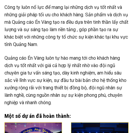
Công ty luôn nổ lực để mang lại những dịch vụ tốt nhất và
những giải pháp tối ưu cho khách hàng. Sản phẩm và dịch vụ
mà Quảng cáo Én Vàng tạo ra đều dựa trên tinh thần lấy chất
lượng và sự sáng tạo làm nền tảng , góp phần tạo ra sự
khác biệt với những công ty tổ chức sự kiện khác tại khu vực
tỉnh Quảng Nam.
Quảng cáo Én Vàng luôn tự hào mang tới cho khách hàng
dịch vụ tốt nhất với giá cả hợp lý nhất nhờ vào đội ngũ
chuyên gia tư vấn sáng tạo, dày kinh nghiệm, am hiểu sâu
sắc về lĩnh vực sự kiện, sự đầu tư bài bản cho hệ thống kho
xưởng rộng rãi với trang thiết bị đồng bộ, đội ngũ nhân sự
lành nghề, cùng nguồn nhân sự sự kiện phong phú, chuyên
nghiệp và nhanh chóng.
Một số dự án đã hoàn thành: