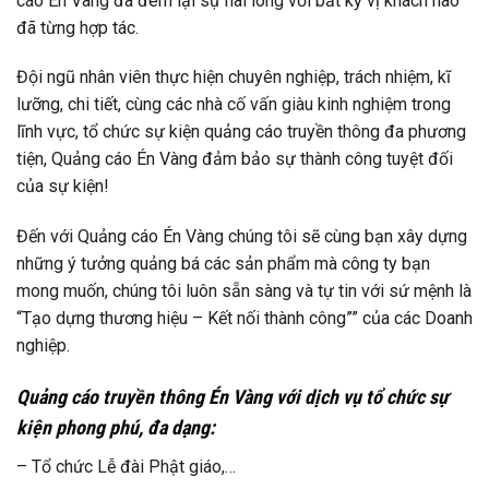
cáo Én Vàng đã đem lại sự hài lòng với bất kỳ vị khách nào
đã từng hợp tác.
Đội ngũ nhân viên thực hiện chuyên nghiệp, trách nhiệm, kĩ
lưỡng, chi tiết, cùng các nhà cố vấn giàu kinh nghiệm trong
lĩnh vực, tổ chức sự kiện quảng cáo truyền thông đa phương
tiện, Quảng cáo Én Vàng đảm bảo sự thành công tuyệt đối
của sự kiện!
Đến với Quảng cáo Én Vàng chúng tôi sẽ cùng bạn xây dựng
những ý tưởng quảng bá các sản phẩm mà công ty bạn
mong muốn, chúng tôi luôn sẵn sàng và tự tin với sứ mệnh là
“Tạo dựng thương hiệu – Kết nối thành công”” của các Doanh
nghiệp.
Quảng cáo truyền thông Én Vàng với dịch vụ tổ chức sự
kiện phong phú, đa dạng:
– Tổ chức Lễ đài Phật giáo,…