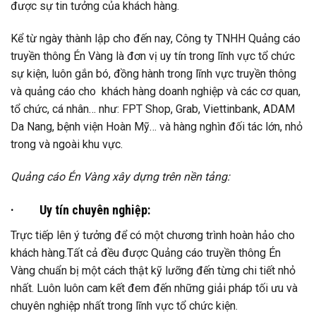
được sự tin tưởng của khách hàng.
Kể từ ngày thành lập cho đến nay, Công ty TNHH Quảng cáo
truyền thông Én Vàng là đơn vị uy tín trong lĩnh vực tổ chức
sự kiện, luôn gắn bó, đồng hành trong lĩnh vực truyền thông
và quảng cáo cho khách hàng doanh nghiệp và các cơ quan,
tổ chức, cá nhân… như: FPT Shop, Grab, Viettinbank, ADAM
Da Nang, bệnh viện Hoàn Mỹ… và hàng nghìn đối tác lớn, nhỏ
trong và ngoài khu vực.
Quảng cáo Én Vàng xây dựng trên nền tảng:
·
Uy tín chuyên nghiệp:
Trực tiếp lên ý tưởng để có một chương trình hoàn hảo cho
khách hàng.Tất cả đều được Quảng cáo truyền thông Én
Vàng chuẩn bị một cách thật kỹ lưỡng đến từng chi tiết nhỏ
nhất. Luôn luôn cam kết đem đến những giải pháp tối ưu và
chuyên nghiệp nhất trong lĩnh vực tổ chức kiện.