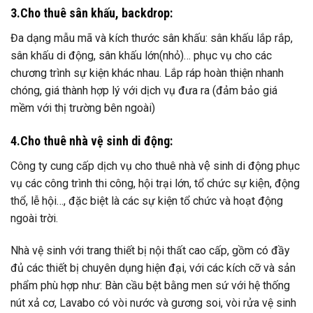
3.Cho thuê sân khấu, backdrop:
Đa dạng mẫu mã và kích thước sân khấu: sân khấu lắp rắp,
sân khấu di động, sân khấu lớn(nhỏ)… phục vụ cho các
chương trình sự kiện khác nhau. Lắp ráp hoàn thiện nhanh
chóng, giá thành hợp lý với dịch vụ đưa ra (đảm bảo giá
mềm với thị trường bên ngoài)
4.Cho thuê nhà vệ sinh di động:
Công ty cung cấp dịch vụ cho thuê nhà vệ sinh di động phục
vụ các công trình thi công, hội trại lớn, tổ chức sự kiện, động
thổ, lễ hội…, đặc biệt là các sự kiện tổ chức và hoạt động
ngoài trời.
Nhà vệ sinh với trang thiết bị nội thất cao cấp, gồm có đầy
đủ các thiết bị chuyên dụng hiện đại, với các kích cỡ và sản
phẩm phù hợp như: Bàn cầu bệt bằng men sứ với hệ thống
nút xả cơ, Lavabo có vòi nước và gương soi, vòi rửa vệ sinh