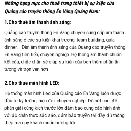
Những hạng mục cho thuê trang thiết bị sự kiện của
Quảng cáo truyền thông Én Vàng Quảng Nam:
1.Cho thuê âm thanh ánh sáng:
Quảng cáo truyền thông Én Vàng chuyên cung cấp âm thanh
ánh sáng ở các sự kiện khai trương, team building, gala
dinner,… Dàn âm thanh ánh sáng của Quảng cáo truyền thông
Én Vàng tiên tiến, chuyên nghiệp. Hệ thống âm thanh chuẩn
kết cấu, chắc chắn sẽ giúp sự kiện của bạn thêm phần ấn
tượng và trọn vẹn hơn
2.Cho thuê màn hình LED:
Hệ thống màn hình Led của Quảng cáo Én Vàng luôn được
đầu tư kỹ lưỡng, hiện đại, chuyên nghiệp. Độ nét cao, độ
phân giải cùng kích thước lớn đảm bảo cung cấp hình ảnh
với độ chân thực sắc sảo, đảm bảo truyền tải đầy đủ thông
điệp mà quý khách muốn hướng tới.