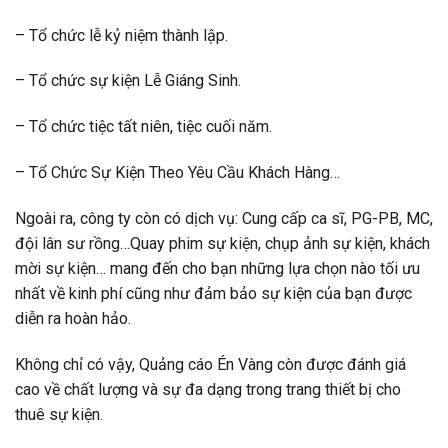
– Tổ chức lễ kỷ niệm thành lập.
– Tổ chức sự kiện Lễ Giáng Sinh.
– Tổ chức tiệc tất niên, tiệc cuối năm​.
– Tổ Chức Sự Kiện Theo Yêu Cầu Khách Hàng…
Ngoài ra, công ty còn có dịch vụ: Cung cấp ca sĩ, PG-PB, MC,
đội lân sư rồng…Quay phim sự kiện, chụp ảnh sự kiện, khách
mời sự kiện… mang đến cho bạn những lựa chọn nào tối ưu
nhất về kinh phí cũng như đảm bảo sự kiện của bạn được
diễn ra hoàn hảo.
Không chỉ có vậy, Quảng cáo Én Vàng còn được đánh giá
cao về chất lượng và sự đa dạng trong trang thiết bị cho
thuê sự kiện.