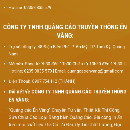
Hotline: 02353.835.579
CÔNG TY TNHH QUẢNG CÁO TRUYỀN THÔNG ÉN
VÀNG:
Trụ sở công ty: 48 Điện Biên Phủ, P. An Mỹ, TP. Tam Kỳ, Quảng
Nam
Mở cửa: Sáng từ 7h30 đến 11h30 Chiều từ 13h30 đến 17h30 |
Hotline: 0235 3835 579 | Email: quangcaoenvang@gmail.com
Điện Thoại: 0907.754.112 (THÀNH)
Đôi nét về
CÔNG TY TNHH QUẢNG CÁO TRUYỀN THÔNG
ÉN VÀNG:
"Quảng cáo Én Vàng" Chuyên Tư vấn, Thiết Kế, Thi Công,
Sửa Chữa Các Loại Bảng biển Quảng Cáo. Gia công In ấn
trên mọi chất liệu. Giá Cả Ưu Đãi, Uy Tín Chất Lượng, Đội