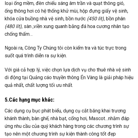
loại ống mềm, đèn chiếu sáng âm trần và quạt thông gió,
ống thông hơi có hệ thống khử mùi, hộp đựng giấy vệ sinh,
khóa cửa buồng nhà vệ sinh, bồn nước
(450 lít)
, bồn phân
(480 lít)
, sàn ,viền xung quanh bằng đá hoa cương nhân tạo
chống thấm…
Ngoài ra, Công Ty Chúng tôi còn kiểm tra và túc trực trong
suốt quá trình diễn ra sự kiện.
Với giá cả hợp lý, việc chọn lựa dịch vụ cho thuê nhà vệ sinh
di động tại Quảng cáo truyền thông Én Vàng là giải pháp hiệu
quả nhất, chất lượng tối ưu nhất.
5.Các hạng mục khác:
Các dụng cụ bục phát biểu, dụng cụ cắt băng khai trương
khánh thành, bàn ghế, nhà bạt, cổng hơi, Mascot…nhằm đáp
ứng nhu cầu của quý khách hàng trong các chương trình sự
tạo nên một chương trình sự kiện thành công tốt đẹp