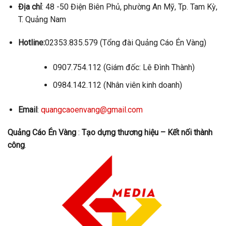
Địa chỉ
: 48 -50 Điện Biên Phủ, phường An Mỹ, Tp. Tam Kỳ,
T. Quảng Nam
Hotline:
02353.835.579 (Tổng đài Quảng Cáo Én Vàng)
0907.754.112 (Giám đốc: Lê Đình Thành)
0984.142.112 (Nhân viên kinh doanh)
Email
:
quangcaoenvang@gmail.com
Quảng Cáo Én Vàng
:
Tạo dựng thương hiệu – Kết nối thành
công
.