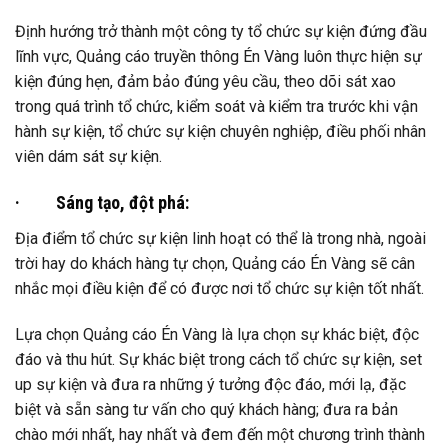
Định hướng trở thành một công ty tổ chức sự kiện đứng đầu
lĩnh vực, Quảng cáo truyền thông Én Vàng luôn thực hiện sự
kiện đúng hẹn, đảm bảo đúng yêu cầu, theo dõi sát xao
trong quá trình tổ chức, kiểm soát và kiểm tra trước khi vận
hành sự kiện, tổ chức sự kiện chuyên nghiệp, điều phối nhân
viên dám sát sự kiện.
·
Sáng tạo, đột phá:
Địa điểm tổ chức sự kiện linh hoạt có thể là trong nhà, ngoài
trời hay do khách hàng tự chọn, Quảng cáo Én Vàng sẽ cân
nhắc mọi điều kiện để có được nơi tổ chức sự kiện tốt nhất.
Lựa chọn Quảng cáo Én Vàng là lựa chọn sự khác biệt, độc
đáo và thu hút. Sự khác biệt trong cách tổ chức sự kiện, set
up sự kiện và đưa ra những ý tưởng độc đáo, mới lạ, đặc
biệt và sẵn sàng tư vấn cho quý khách hàng; đưa ra bản
chào mới nhất, hay nhất và đem đến một chương trình thành