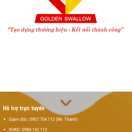
Hỗ trợ trực tuyến
Giám đốc: 0907.754.112 (Mr. Thành)
NVKD: 0984.142.112