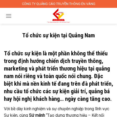
Skip
CÔNG TY QUẢNG CÁO TRUYỀN THÔNG ÉN VÀNG
to
content
Tổ chức sự kiện tại Quảng Nam
Tổ chức sự kiện là một phần không thể thiếu
trong định hướng chiến dịch truyền thông,
marketing và phát triển thương hiệu tại quảng
nam nói riêng và toàn quốc nói chung. Đặc
biệt khi mà nền kinh tế đang trên đà phát triển,
nhu cầu tổ chức các sự kiện giải trí, quảng bá
hay hội nghị khách hàng… ngày càng tăng cao.
Với bề dày kinh nghiệm và sự chuyên nghiệp trong lĩnh vực
Sự kiện, cùng
Sứ mệnh
“Tạo dựng thương hiệu – Kết nối