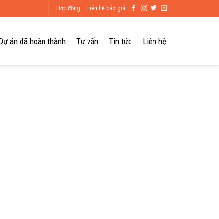
Hợp đồng
Liên hệ báo giá
Dự án đã hoàn thành
Tư vấn
Tin tức
Liên hệ