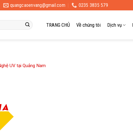
quangcaoenvang@gmail.com
0235 3835 579
TRANG CHỦ
Về chúng tôi
Dịch vụ
Nghệ UV tại Quảng Nam