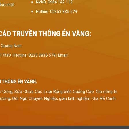
NVKD: 0984.142.112
 bảo mật
Hotline: 02353.835.579
CÁO TRUYỀN THÔNG ÉN VÀNG:
Kỳ, Quảng Nam
 17h30 |
Hotline: 0235 3835 579 | Email:
 THÔNG ÉN VÀNG:
hi Công, Sửa Chữa Các Loại Bảng biển Quảng Cáo. Gia công In
t Lượng, Đội Ngũ Chuyên Nghiệp, giàu kinh nghiệm. Giá Rẻ Cạnh