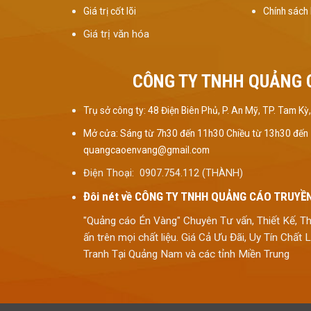
Giá trị cốt lõi
Chính sách
Giá trị văn hóa
CÔNG TY TNHH QUẢNG 
Trụ sở công ty: 48 Điện Biên Phủ, P. An Mỹ, TP. Tam 
Mở cửa: Sáng từ 7h30 đến 11h30 Chiều từ 13h30 đến
quangcaoenvang@gmail.com
Điện Thoại: 0907.754.112 (THÀNH)
Đôi nét về
CÔNG TY TNHH QUẢNG CÁO TRUYỀN
"Quảng cáo Én Vàng" Chuyên Tư vấn, Thiết Kế, T
ấn trên mọi chất liệu. Giá Cả Ưu Đãi, Uy Tín Chấ
Tranh Tại Quảng Nam và các tỉnh Miền Trung