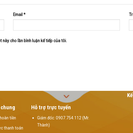
Email
*
T
 này cho lần bình luận kế tiếp của tôi.
Kế
 chung
Hỗ trợ trực tuyến
hoàn tiền
Giám đốc: 0907.754.112 (Mr.
Thành)
c thanh toán