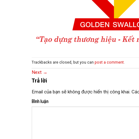
Trackbacks are closed, but you can
post a comment
.
Next
→
Trả lời
Email của bạn sẽ không được hiển thị công khai.
Các
Bình luận