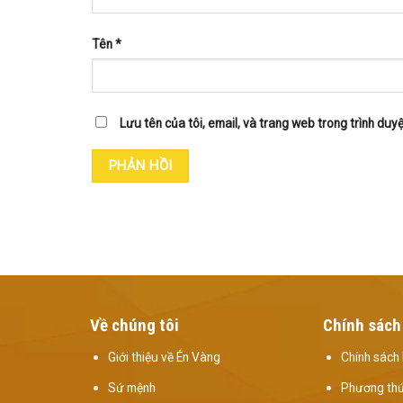
Tên
*
Lưu tên của tôi, email, và trang web trong trình duyệt
Về chúng tôi
Chính sách
Giới thiệu về Én Vàng
Chính sách 
Sứ mệnh
Phương thứ