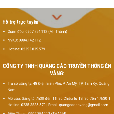
Hỗ trợ trực tuyến
Giám đốc: 0907.754.112 (Mr. Thành)
NVKD: 0984.142.112
Hotline: 02353.835.579
CÔNG TY TNHH QUẢNG CÁO TRUYỀN THÔNG ÉN
VÀNG:
Trụ sở công ty: 48 Điện Biên Phủ, P. An Mỹ, TP. Tam Kỳ, Quảng
Nam
Mở cửa: Sáng từ 7h30 đến 11h30 Chiều từ 13h30 đến 17h30 |
Hotline: 0235 3835 579 | Email: quangcaoenvang@gmail.com
Điện Thoại: 0907.754.112 (THÀNH)