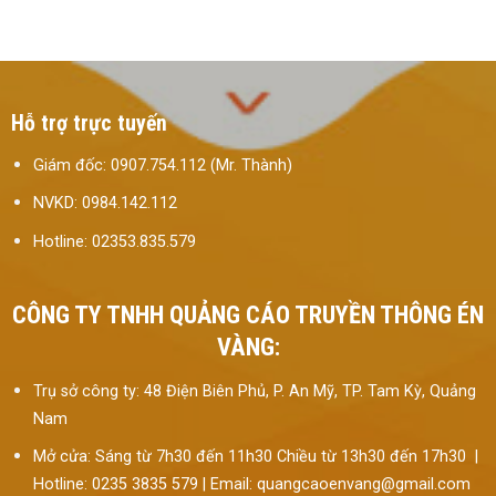
Hỗ trợ trực tuyến
Giám đốc: 0907.754.112 (Mr. Thành)
NVKD: 0984.142.112
Hotline: 02353.835.579
CÔNG TY TNHH QUẢNG CÁO TRUYỀN THÔNG ÉN
VÀNG:
Trụ sở công ty: 48 Điện Biên Phủ, P. An Mỹ, TP. Tam Kỳ, Quảng
Nam
Mở cửa: Sáng từ 7h30 đến 11h30 Chiều từ 13h30 đến 17h30 |
Hotline: 0235 3835 579 | Email: quangcaoenvang@gmail.com