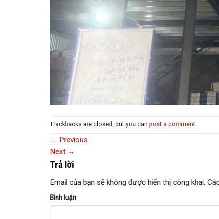
Trackbacks are closed, but you can
post a comment
.
←
Previous
Next
→
Trả lời
Email của bạn sẽ không được hiển thị công khai.
Các
Bình luận