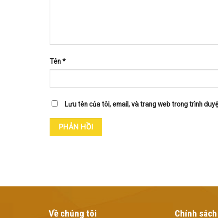
Tên
*
Lưu tên của tôi, email, và trang web trong trình duyệt
Về chúng tôi
Chính sách