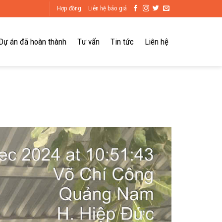
Hợp đồng
Liên hệ báo giá
Dự án đã hoàn thành
Tư vấn
Tin tức
Liên hệ