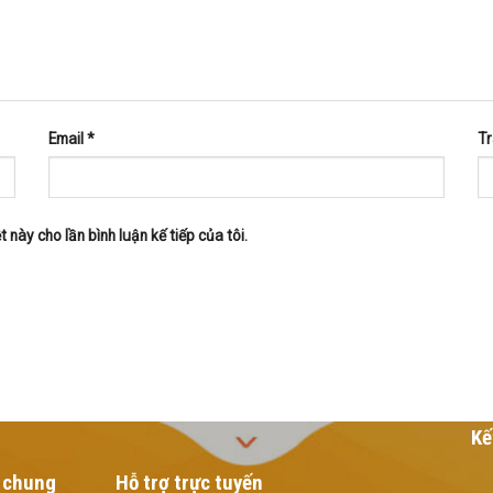
Email
*
T
 này cho lần bình luận kế tiếp của tôi.
Kế
 chung
Hỗ trợ trực tuyến