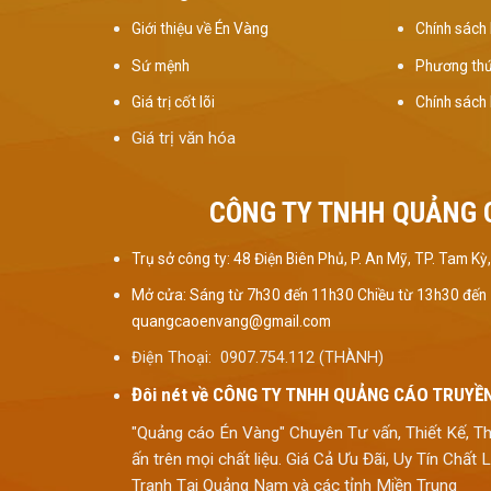
Giới thiệu về Én Vàng
Chính sách 
Sứ mệnh
Phương thứ
Giá trị cốt lõi
Chính sách
Giá trị văn hóa
CÔNG TY TNHH QUẢNG 
Trụ sở công ty: 48 Điện Biên Phủ, P. An Mỹ, TP. Tam 
Mở cửa: Sáng từ 7h30 đến 11h30 Chiều từ 13h30 đến
quangcaoenvang@gmail.com
Điện Thoại: 0907.754.112 (THÀNH)
Đôi nét về
CÔNG TY TNHH QUẢNG CÁO TRUYỀN
"Quảng cáo Én Vàng" Chuyên Tư vấn, Thiết Kế, T
ấn trên mọi chất liệu. Giá Cả Ưu Đãi, Uy Tín Chấ
Tranh Tại Quảng Nam và các tỉnh Miền Trung