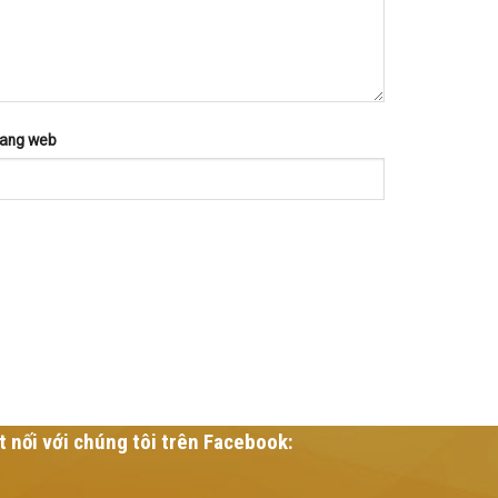
rang web
t nối với chúng tôi trên Facebook: