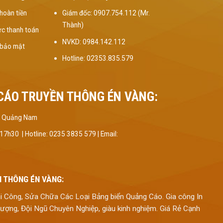
hoàn tiền
Giám đốc: 0907.754.112 (Mr.
Thành)
c thanh toán
NVKD: 0984.142.112
 bảo mật
Hotline: 02353.835.579
CÁO TRUYỀN THÔNG ÉN VÀNG:
Kỳ, Quảng Nam
 17h30 |
Hotline: 0235 3835 579 | Email:
 THÔNG ÉN VÀNG:
hi Công, Sửa Chữa Các Loại Bảng biển Quảng Cáo. Gia công In
t Lượng, Đội Ngũ Chuyên Nghiệp, giàu kinh nghiệm. Giá Rẻ Cạnh