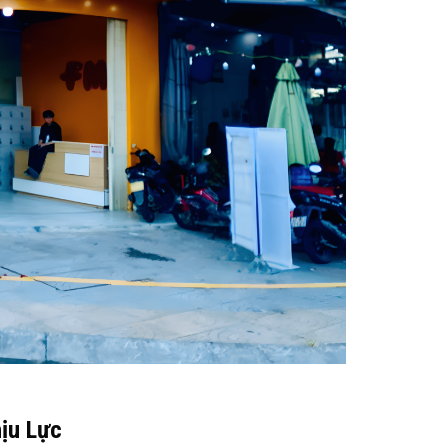
ịu Lực