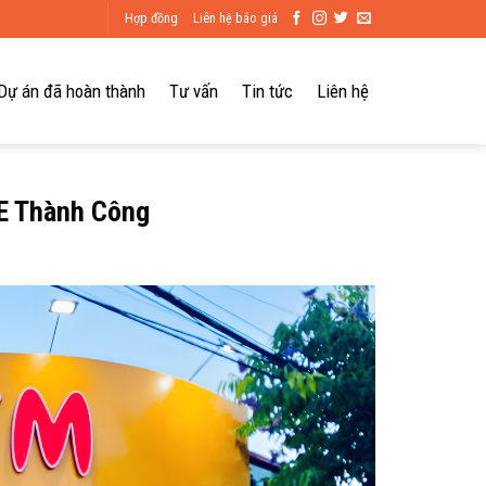
Hợp đồng
Liên hệ báo giá
Dự án đã hoàn thành
Tư vấn
Tin tức
Liên hệ
LE Thành Công