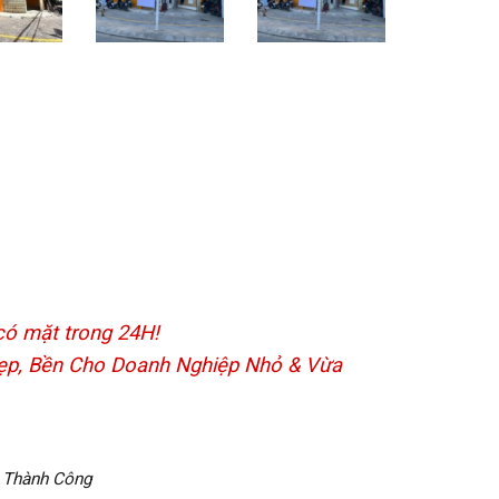
 có mặt trong 24H!
Đẹp, Bền Cho Doanh Nghiệp Nhỏ & Vừa
 Thành Công