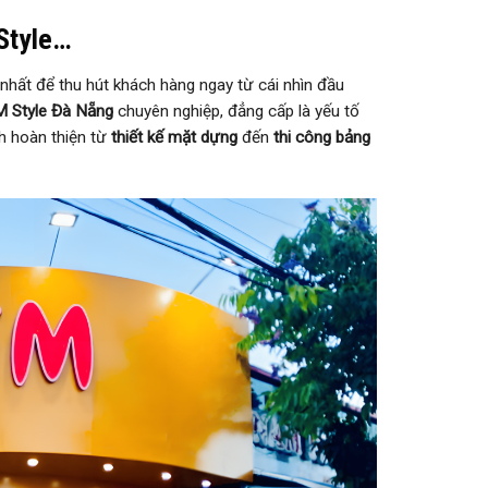
Style…
 nhất để thu hút khách hàng ngay từ cái nhìn đầu
M Style Đà Nẵng
chuyên nghiệp, đẳng cấp là yếu tố
h hoàn thiện từ
thiết kế mặt dựng
đến
thi công bảng