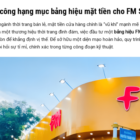
công hạng mục bảng hiệu mặt tiền cho FM 
ngành thời trang bán lẻ, mặt tiền cửa hàng chính là “vũ khí” mạnh mẽ
Là một thương hiệu thời trang đình đám, việc đầu tư một
bảng hiệu F
òn để khẳng định vị thế. Để sở hữu một diện mạo hoàn hảo, quy trìn
i hỏi sự tỉ mỉ, chính xác trong từng công đoạn kỹ thuật.