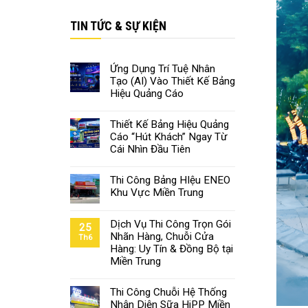
TIN TỨC & SỰ KIỆN
Ứng Dụng Trí Tuệ Nhân
Tạo (AI) Vào Thiết Kế Bảng
Hiệu Quảng Cáo
Thiết Kế Bảng Hiệu Quảng
Cáo “Hút Khách” Ngay Từ
Cái Nhìn Đầu Tiên
Thi Công Bảng HIệu ENEO
Khu Vực Miền Trung
Dịch Vụ Thi Công Trọn Gói
25
Nhãn Hàng, Chuỗi Cửa
Th6
Hàng: Uy Tín & Đồng Bộ tại
Miền Trung
Thi Công Chuỗi Hệ Thống
Nhận Diện Sữa HiPP Miền