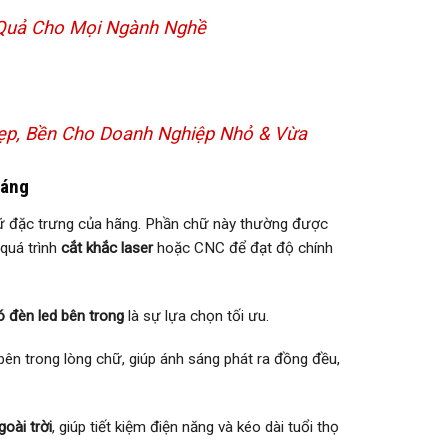
u Quả Cho Mọi Ngành Nghề
Đẹp, Bền Cho Doanh Nghiệp Nhỏ & Vừa
Sáng
hữ đặc trưng của hãng. Phần chữ này thường được
 quá trình
cắt khắc laser
hoặc CNC để đạt độ chính
ó đèn led bên trong
là sự lựa chọn tối ưu.
n trong lòng chữ, giúp ánh sáng phát ra đồng đều,
goài trời
, giúp tiết kiệm điện năng và kéo dài tuổi thọ