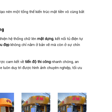
tạo nên một tổng thể kiến trúc mặt tiền vô cùng bắt
ng
 thiện hệ thống chữ lên
mặt dựng
, kết nối tủ điện tự
ệu đẹp
không chỉ nằm ở bản vẽ mà còn ở sự chỉn
được cam kết về
tiến độ thi công
nhanh chóng, an
e luôn duy trì được hình ảnh chuyên nghiệp, tối ưu