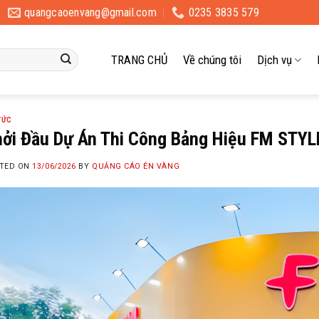
quangcaoenvang@gmail.com
0235 3835 579
TRANG CHỦ
Về chúng tôi
Dịch vụ
TỨC
hởi Đầu Dự Án Thi Công Bảng Hiệu FM STY
TED ON
13/06/2026
BY
QUẢNG CÁO ÉN VÀNG