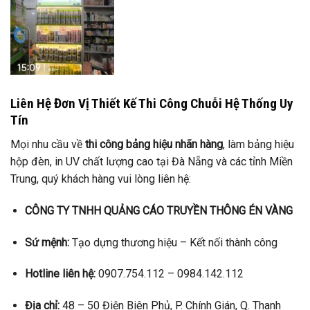
Liên Hệ Đơn Vị Thiết Kế Thi Công Chuỗi Hệ Thống Uy
Tín
Mọi nhu cầu về
thi công bảng hiệu nhãn hàng
, làm bảng hiệu
hộp đèn, in UV chất lượng cao tại Đà Nẵng và các tỉnh Miền
Trung, quý khách hàng vui lòng liên hệ:
CÔNG TY TNHH QUẢNG CÁO TRUYỀN THÔNG ÉN VÀNG
Sứ mệnh:
Tạo dựng thương hiệu – Kết nối thành công
Hotline liên hệ:
0907.754.112 – 0984.142.112
Địa chỉ:
48 – 50 Điện Biên Phủ, P. Chính Gián, Q. Thanh