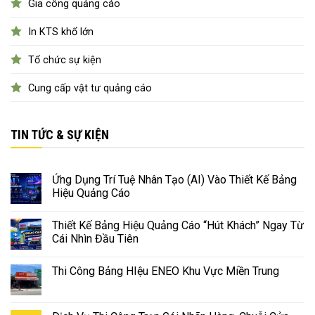
Gia công quảng cáo
In KTS khổ lớn
Tổ chức sự kiện
Cung cấp vật tư quảng cáo
TIN TỨC & SỰ KIỆN
Ứng Dụng Trí Tuệ Nhân Tạo (AI) Vào Thiết Kế Bảng
Hiệu Quảng Cáo
Thiết Kế Bảng Hiệu Quảng Cáo “Hút Khách” Ngay Từ
Cái Nhìn Đầu Tiên
Thi Công Bảng HIệu ENEO Khu Vực Miền Trung