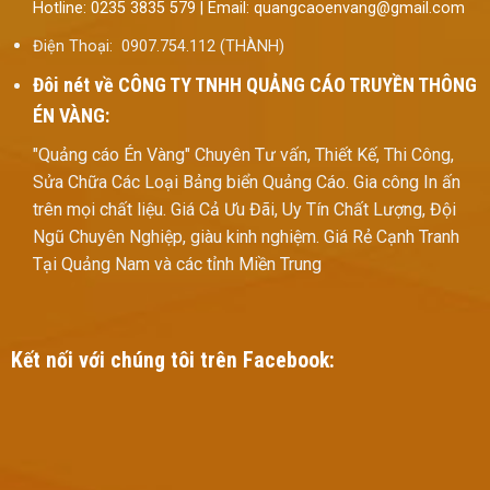
Hotline: 0235 3835 579 | Email: quangcaoenvang@gmail.com
Điện Thoại: 0907.754.112 (THÀNH)
Đôi nét về
CÔNG TY TNHH QUẢNG CÁO TRUYỀN THÔNG
ÉN VÀNG:
"Quảng cáo Én Vàng" Chuyên Tư vấn, Thiết Kế, Thi Công,
Sửa Chữa Các Loại Bảng biển Quảng Cáo. Gia công In ấn
trên mọi chất liệu. Giá Cả Ưu Đãi, Uy Tín Chất Lượng, Đội
Ngũ Chuyên Nghiệp, giàu kinh nghiệm. Giá Rẻ Cạnh Tranh
Tại Quảng Nam và các tỉnh Miền Trung
Kết nối với chúng tôi trên Facebook: