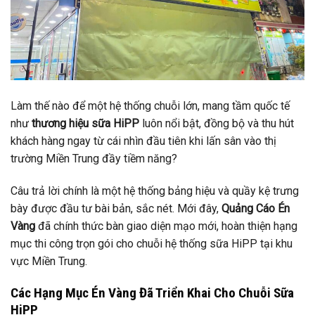
Làm thế nào để một hệ thống chuỗi lớn, mang tầm quốc tế
như
thương hiệu sữa HiPP
luôn nổi bật, đồng bộ và thu hút
khách hàng ngay từ cái nhìn đầu tiên khi lấn sân vào thị
trường Miền Trung đầy tiềm năng?
Câu trả lời chính là một hệ thống bảng hiệu và quầy kệ trưng
bày được đầu tư bài bản, sắc nét. Mới đây,
Quảng Cáo Én
Vàng
đã chính thức bàn giao diện mạo mới, hoàn thiện hạng
mục thi công trọn gói cho chuỗi hệ thống sữa HiPP tại khu
vực Miền Trung.
Các Hạng Mục Én Vàng Đã Triển Khai Cho Chuỗi Sữa
HiPP