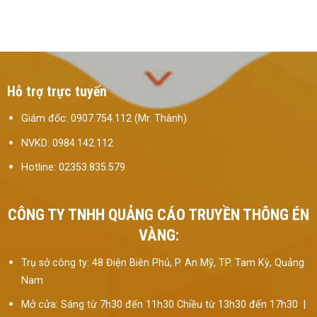
Hỗ trợ trực tuyến
Giám đốc: 0907.754.112 (Mr. Thành)
NVKD: 0984.142.112
Hotline: 02353.835.579
CÔNG TY TNHH QUẢNG CÁO TRUYỀN THÔNG ÉN
VÀNG:
Trụ sở công ty: 48 Điện Biên Phủ, P. An Mỹ, TP. Tam Kỳ, Quảng
Nam
Mở cửa: Sáng từ 7h30 đến 11h30 Chiều từ 13h30 đến 17h30 |