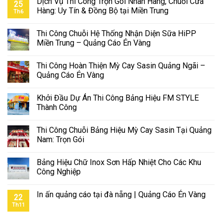
Dịch Vụ Thi Công Trọn Gói Nhãn Hàng, Chuỗi Cửa
25
Hàng: Uy Tín & Đồng Bộ tại Miền Trung
Th6
Thi Công Chuỗi Hệ Thống Nhận Diện Sữa HiPP
Miền Trung – Quảng Cáo Én Vàng
Thi Công Hoàn Thiện Mỳ Cay Sasin Quảng Ngãi –
Quảng Cáo Én Vàng
Khởi Đầu Dự Án Thi Công Bảng Hiệu FM STYLE
Thành Công
Thi Công Chuỗi Bảng Hiệu Mỳ Cay Sasin Tại Quảng
Nam: Trọn Gói
Bảng Hiệu Chữ Inox Sơn Hấp Nhiệt Cho Các Khu
Công Nghiệp
In ấn quảng cáo tại đà nẵng | Quảng Cáo Én Vàng
22
Th11