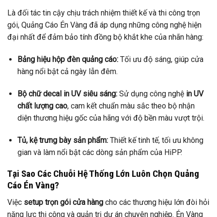
Là đối tác tin cậy chịu trách nhiệm thiết kế và thi công trọn
gói, Quảng Cáo Én Vàng đã áp dụng những công nghệ hiện
đại nhất để đảm bảo tính đồng bộ khắt khe của nhãn hàng:
Bảng hiệu hộp đèn quảng cáo:
Tối ưu độ sáng, giúp cửa
hàng nổi bật cả ngày lẫn đêm.
Bộ chữ decal in UV siêu sáng:
Sử dụng công nghệ
in UV
chất lượng cao
, cam kết chuẩn màu sắc theo bộ nhận
diện thương hiệu gốc của hãng với độ bền màu vượt trội.
Tủ, kệ trưng bày sản phẩm:
Thiết kế tinh tế, tối ưu không
gian và làm nổi bật các dòng sản phẩm của HiPP.
Tại Sao Các Chuỗi Hệ Thống Lớn Luôn Chọn Quảng
Cáo Én Vàng?
Việc
setup trọn gói cửa hàng
cho các thương hiệu lớn đòi hỏi
năng lực thi công và quản trị dự án chuyên nghiệp. Én Vàng