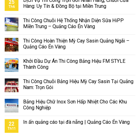
Dịch Vụ Thi Công Trọn Gói Nhãn Hàng, Chuỗi Cửa
25
Hàng: Uy Tín & Đồng Bộ tại Miền Trung
Th6
Thi Công Chuỗi Hệ Thống Nhận Diện Sữa HiPP
Miền Trung – Quảng Cáo Én Vàng
Thi Công Hoàn Thiện Mỳ Cay Sasin Quảng Ngãi –
Quảng Cáo Én Vàng
Khởi Đầu Dự Án Thi Công Bảng Hiệu FM STYLE
Thành Công
Thi Công Chuỗi Bảng Hiệu Mỳ Cay Sasin Tại Quảng
Nam: Trọn Gói
Bảng Hiệu Chữ Inox Sơn Hấp Nhiệt Cho Các Khu
Công Nghiệp
In ấn quảng cáo tại đà nẵng | Quảng Cáo Én Vàng
22
Th11