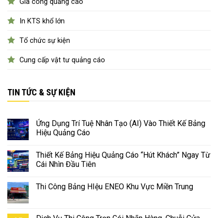
Gia công quảng cáo
In KTS khổ lớn
Tổ chức sự kiện
Cung cấp vật tư quảng cáo
TIN TỨC & SỰ KIỆN
Ứng Dụng Trí Tuệ Nhân Tạo (AI) Vào Thiết Kế Bảng
Hiệu Quảng Cáo
Thiết Kế Bảng Hiệu Quảng Cáo “Hút Khách” Ngay Từ
Cái Nhìn Đầu Tiên
Thi Công Bảng HIệu ENEO Khu Vực Miền Trung