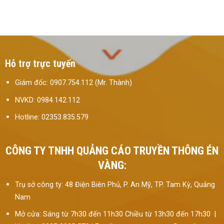
Hỗ trợ trực tuyến
Giám đốc: 0907.754.112 (Mr. Thành)
NVKD: 0984.142.112
Hotline: 02353.835.579
CÔNG TY TNHH QUẢNG CÁO TRUYỀN THÔNG ÉN
VÀNG:
Trụ sở công ty: 48 Điện Biên Phủ, P. An Mỹ, TP. Tam Kỳ, Quảng
Nam
Mở cửa: Sáng từ 7h30 đến 11h30 Chiều từ 13h30 đến 17h30 |