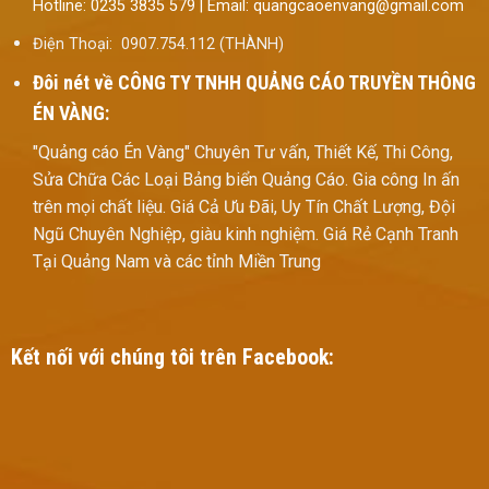
Hotline: 0235 3835 579 | Email: quangcaoenvang@gmail.com
Điện Thoại: 0907.754.112 (THÀNH)
Đôi nét về
CÔNG TY TNHH QUẢNG CÁO TRUYỀN THÔNG
ÉN VÀNG:
"Quảng cáo Én Vàng" Chuyên Tư vấn, Thiết Kế, Thi Công,
Sửa Chữa Các Loại Bảng biển Quảng Cáo. Gia công In ấn
trên mọi chất liệu. Giá Cả Ưu Đãi, Uy Tín Chất Lượng, Đội
Ngũ Chuyên Nghiệp, giàu kinh nghiệm. Giá Rẻ Cạnh Tranh
Tại Quảng Nam và các tỉnh Miền Trung
Kết nối với chúng tôi trên Facebook: