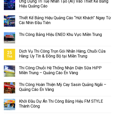
Ứng Dụng Trí Tuệ Nhân Tạo (AI) Vào Thiết Kế Bảng
Hiệu Quảng Cáo
Thiết Kế Bảng Hiệu Quảng Cáo “Hút Khách” Ngay Từ
Cái Nhìn Đầu Tiên
Thi Công Bảng HIệu ENEO Khu Vực Miền Trung
Dịch Vụ Thi Công Trọn Gói Nhãn Hàng, Chuỗi Cửa
25
Hàng: Uy Tín & Đồng Bộ tại Miền Trung
Th6
Thi Công Chuỗi Hệ Thống Nhận Diện Sữa HiPP
Miền Trung – Quảng Cáo Én Vàng
Thi Công Hoàn Thiện Mỳ Cay Sasin Quảng Ngãi –
Quảng Cáo Én Vàng
Khởi Đầu Dự Án Thi Công Bảng Hiệu FM STYLE
Thành Công