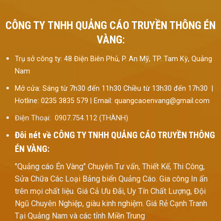
CÔNG TY TNHH QUẢNG CÁO TRUYỀN THÔNG ÉN
VÀNG:
Trụ sở công ty: 48 Điện Biên Phủ, P. An Mỹ, TP. Tam Kỳ, Quảng
Nam
Mở cửa: Sáng từ 7h30 đến 11h30 Chiều từ 13h30 đến 17h30 |
Hotline: 0235 3835 579 | Email: quangcaoenvang@gmail.com
Điện Thoại: 0907.754.112 (THÀNH)
Đôi nét về
CÔNG TY TNHH QUẢNG CÁO TRUYỀN THÔNG
ÉN VÀNG:
"Quảng cáo Én Vàng" Chuyên Tư vấn, Thiết Kế, Thi Công,
Sửa Chữa Các Loại Bảng biển Quảng Cáo. Gia công In ấn
trên mọi chất liệu. Giá Cả Ưu Đãi, Uy Tín Chất Lượng, Đội
Ngũ Chuyên Nghiệp, giàu kinh nghiệm. Giá Rẻ Cạnh Tranh
Tại Quảng Nam và các tỉnh Miền Trung