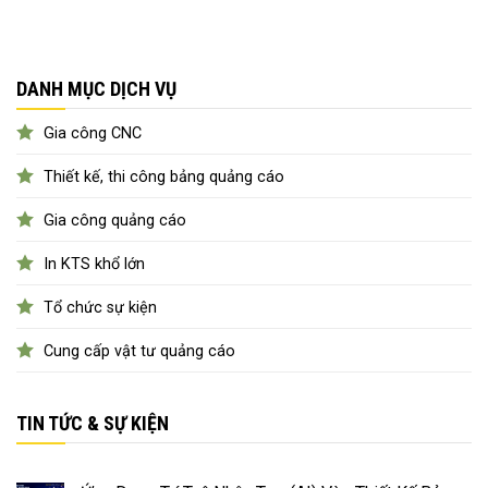
DANH MỤC DỊCH VỤ
Gia công CNC
Thiết kế, thi công bảng quảng cáo
Gia công quảng cáo
In KTS khổ lớn
Tổ chức sự kiện
Cung cấp vật tư quảng cáo
TIN TỨC & SỰ KIỆN