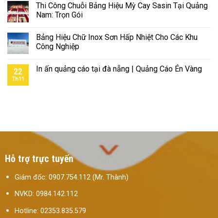
Thi Công Chuỗi Bảng Hiệu Mỳ Cay Sasin Tại Quảng
Nam: Trọn Gói
Bảng Hiệu Chữ Inox Sơn Hấp Nhiệt Cho Các Khu
Công Nghiệp
In ấn quảng cáo tại đà nẵng | Quảng Cáo Én Vàng
22
Th11
Hỗ trợ trực tuyến
Giám đốc: 0907.754.112 (Mr. Thành)
NVKD: 0984.142.112
Hotline: 02353.835.579