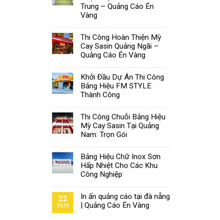
Trung – Quảng Cáo Én
Vàng
Thi Công Hoàn Thiện Mỳ
Cay Sasin Quảng Ngãi –
Quảng Cáo Én Vàng
Khởi Đầu Dự Án Thi Công
Bảng Hiệu FM STYLE
Thành Công
Thi Công Chuỗi Bảng Hiệu
Mỳ Cay Sasin Tại Quảng
Nam: Trọn Gói
Bảng Hiệu Chữ Inox Sơn
Hấp Nhiệt Cho Các Khu
Công Nghiệp
In ấn quảng cáo tại đà nẵng
22
| Quảng Cáo Én Vàng
Th11