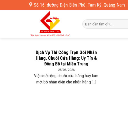
Skip
Số 16, đường Điện Biên Phủ, Tam Kỳ, Quảng Nam
to
content
Dịch Vụ Thi Công Trọn Gói Nhãn
Hàng, Chuỗi Cửa Hàng: Uy Tín &
Đồng Bộ tại Miền Trung
25/06/2026
Việc mở rộng chuỗi cửa hàng hay làm
mới bộ nhận diện cho nhãn hàng [...]