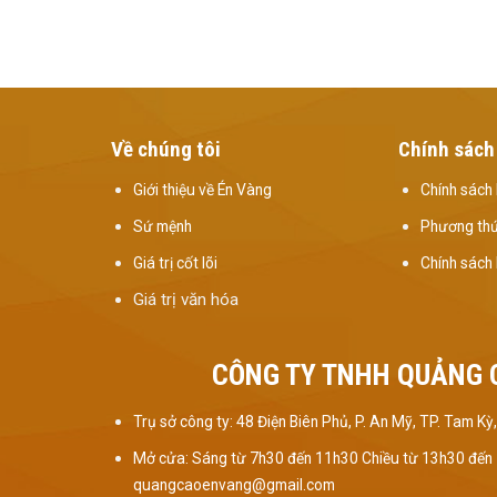
Về chúng tôi
Chính sách
Giới thiệu về Én Vàng
Chính sách 
Sứ mệnh
Phương thứ
Giá trị cốt lõi
Chính sách
Giá trị văn hóa
CÔNG TY TNHH QUẢNG 
Trụ sở công ty: 48 Điện Biên Phủ, P. An Mỹ, TP. Tam 
Mở cửa: Sáng từ 7h30 đến 11h30 Chiều từ 13h30 đến
quangcaoenvang@gmail.com