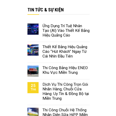
TIN TỨC & SỰ KIỆN
Ứng Dụng Trí Tuệ Nhân
Tạo (AI) Vào Thiết Kế Bảng
Hiệu Quảng Cáo
Thiết Kế Bảng Hiệu Quảng
Cáo “Hút Khách” Ngay Từ
Cái Nhìn Đầu Tiên
Thi Công Bảng HIệu ENEO
Khu Vực Miền Trung
Dịch Vụ Thi Công Trọn Gói
25
Nhãn Hàng, Chuỗi Cửa
Th6
Hàng: Uy Tín & Đồng Bộ tại
Miền Trung
Thi Công Chuỗi Hệ Thống
Nhận Diện Sữa HiPP Miền