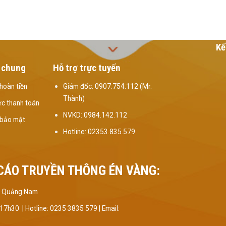
Kế
 chung
Hỗ trợ trực tuyến
hoàn tiền
Giám đốc: 0907.754.112 (Mr.
Thành)
c thanh toán
NVKD: 0984.142.112
 bảo mật
Hotline: 02353.835.579
CÁO TRUYỀN THÔNG ÉN VÀNG:
Kỳ, Quảng Nam
 17h30 |
Hotline: 0235 3835 579 | Email: