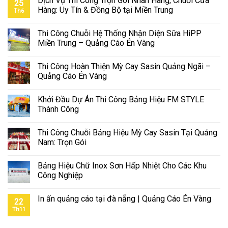
Dịch Vụ Thi Công Trọn Gói Nhãn Hàng, Chuỗi Cửa
25
Hàng: Uy Tín & Đồng Bộ tại Miền Trung
Th6
Thi Công Chuỗi Hệ Thống Nhận Diện Sữa HiPP
Miền Trung – Quảng Cáo Én Vàng
Thi Công Hoàn Thiện Mỳ Cay Sasin Quảng Ngãi –
Quảng Cáo Én Vàng
Khởi Đầu Dự Án Thi Công Bảng Hiệu FM STYLE
Thành Công
Thi Công Chuỗi Bảng Hiệu Mỳ Cay Sasin Tại Quảng
Nam: Trọn Gói
Bảng Hiệu Chữ Inox Sơn Hấp Nhiệt Cho Các Khu
Công Nghiệp
In ấn quảng cáo tại đà nẵng | Quảng Cáo Én Vàng
22
Th11