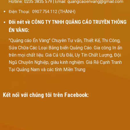
Hotline: 0235 3835 579 | Email: quangcaoenvang@gmail.com
Điện Thoại: 0907.754.112 (THÀNH)
Đôi nét về
CÔNG TY TNHH QUẢNG CÁO TRUYỀN THÔNG
ÉN VÀNG:
"Quảng cáo Én Vàng" Chuyên Tư vấn, Thiết Kế, Thi Công,
Sửa Chữa Các Loại Bảng biển Quảng Cáo. Gia công In ấn
trên mọi chất liệu. Giá Cả Ưu Đãi, Uy Tín Chất Lượng, Đội
Ngũ Chuyên Nghiệp, giàu kinh nghiệm. Giá Rẻ Cạnh Tranh
Tại Quảng Nam và các tỉnh Miền Trung
Kết nối với chúng tôi trên Facebook: