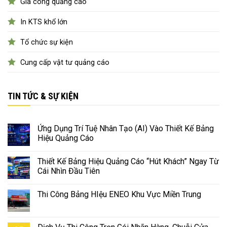
Gia công quảng cáo
In KTS khổ lớn
Tổ chức sự kiện
Cung cấp vật tư quảng cáo
TIN TỨC & SỰ KIỆN
Ứng Dụng Trí Tuệ Nhân Tạo (AI) Vào Thiết Kế Bảng
Hiệu Quảng Cáo
Thiết Kế Bảng Hiệu Quảng Cáo “Hút Khách” Ngay Từ
Cái Nhìn Đầu Tiên
Thi Công Bảng HIệu ENEO Khu Vực Miền Trung