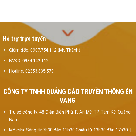
Hỗ trợ trực tuyến
Giám đốc: 0907.754.112 (Mr. Thành)
NVKD: 0984.142.112
Hotline: 02353.835.579
CÔNG TY TNHH QUẢNG CÁO TRUYỀN THÔNG ÉN
VÀNG:
Trụ sở công ty: 48 Điện Biên Phủ, P. An Mỹ, TP. Tam Kỳ, Quảng
Nam
Mở cửa: Sáng từ 7h30 đến 11h30 Chiều từ 13h30 đến 17h30 |