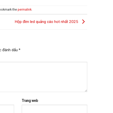
Bookmark the
permalink
.
Hộp đèn led quảng cáo hot nhất 2025
c đánh dấu
*
Trang web