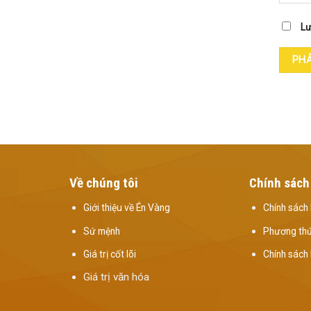
Lư
Về chúng tôi
Chính sách
Giới thiệu về Én Vàng
Chính sách 
Sứ mệnh
Phương thứ
Giá trị cốt lõi
Chính sách
Giá trị văn hóa