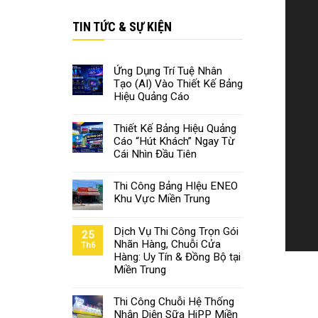
TIN TỨC & SỰ KIỆN
Ứng Dụng Trí Tuệ Nhân
Tạo (AI) Vào Thiết Kế Bảng
Hiệu Quảng Cáo
Thiết Kế Bảng Hiệu Quảng
Cáo “Hút Khách” Ngay Từ
Cái Nhìn Đầu Tiên
Thi Công Bảng HIệu ENEO
Khu Vực Miền Trung
Dịch Vụ Thi Công Trọn Gói
25
Nhãn Hàng, Chuỗi Cửa
Th6
Hàng: Uy Tín & Đồng Bộ tại
Miền Trung
Thi Công Chuỗi Hệ Thống
Nhận Diện Sữa HiPP Miền