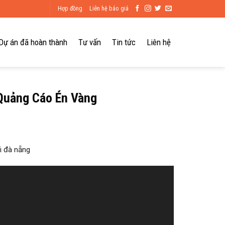
Hợp đồng
Liên hệ báo giá
Dự án đã hoàn thành
Tư vấn
Tin tức
Liên hệ
 Quảng Cáo Én Vàng
i đà nẵng