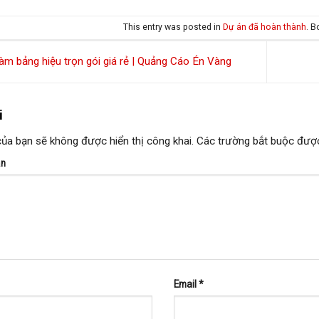
This entry was posted in
Dự án đã hoàn thành
. 
m bảng hiệu trọn gói giá rẻ | Quảng Cáo Én Vàng
ời
của bạn sẽ không được hiển thị công khai.
Các trường bắt buộc đượ
ận
Email
*