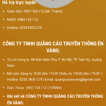
Hỗ trợ trực tuyến
Giám đốc: 0907.754.112 (Mr. Thành)
NVKD: 0984.142.112
Hotline: 02353.835.579
CÔNG TY TNHH QUẢNG CÁO TRUYỀN THÔNG ÉN
VÀNG:
Trụ sở công ty: 48 Điện Biên Phủ, P. An Mỹ, TP. Tam Kỳ, Quảng
Nam
Mở cửa: Sáng từ 7h30 đến 11h30 Chiều từ 13h30 đến 17h30 |
Hotline: 0235 3835 579 | Email: quangcaoenvang@gmail.com
Điện Thoại: 0907.754.112 (THÀNH)
Đôi nét về
CÔNG TY TNHH QUẢNG CÁO TRUYỀN THÔNG
ÉN VÀNG: