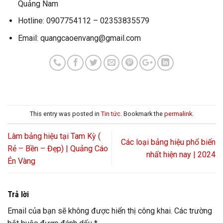
Quảng Nam
Hotline: 0907754112 – 02353835579
Email: quangcaoenvang@gmail.com
This entry was posted in
Tin tức
. Bookmark the
permalink
.
Làm bảng hiệu tại Tam Kỳ (
Các loại bảng hiệu phổ biến
Rẻ – Bền – Đẹp) | Quảng Cáo
nhất hiện nay | 2024
Én Vàng
Trả lời
Email của bạn sẽ không được hiển thị công khai.
Các trường