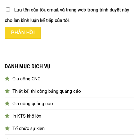
Lưu tên của tôi, email, và trang web trong trình duyệt này
cho lần bình luận kế tiếp của tôi.
DANH MỤC DỊCH VỤ
Gia công CNC
Thiết kế, thi công bảng quảng cáo
Gia công quảng cáo
In KTS khổ lớn
Tổ chức sự kiện