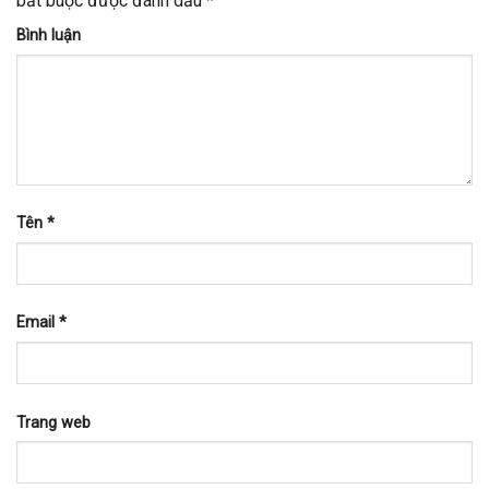
bắt buộc được đánh dấu
*
Bình luận
Tên
*
Email
*
Trang web