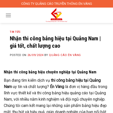
Skip
CÔNG TY QUẢNG CÁO TRUYỀN THÔNG ÉN VÀNG
to
content
TIN TỨC
Nhận thi công bảng hiệu tại Quảng Nam |
giá tốt, chất lượng cao
POSTED ON
26/09/2024
BY
QUẢNG CÁO ÉN VÀNG
Nhận thi công bảng hiệu chuyên nghiệp tại Quảng Nam
Bạn đang tìm kiếm dịch vụ
thi công bảng hiệu tại Quảng
Nam
uy tín và chất lượng?
Én Vàng
là đơn vị hàng đầu trong
lĩnh vực thiết kế và thi công bảng hiệu quảng cáo tại Quảng
Nam, với nhiều năm kinh nghiệm và đội ngũ chuyên nghiệp.
Chúng tôi cam kết mang lại những sản phẩm bảng hiệu đẹp
mắt, thu hút và hiệu quả, giúp doanh nghiệp của bạn nổi bật