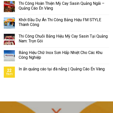
Thi Công Hoàn Thiện Mỳ Cay Sasin Quảng Ngãi –
Quảng Cáo Én Vàng
Khởi Đầu Dự Án Thi Công Bảng Hiệu FM STYLE
Thành Công
Thi Công Chuỗi Bảng Hiệu Mỳ Cay Sasin Tại Quảng
Nam: Trọn Gói
Bảng Hiệu Chữ Inox Sơn Hấp Nhiệt Cho Các Khu
Công Nghiệp
In ấn quảng cáo tại đà nẵng | Quảng Cáo Én Vàng
22
Th11