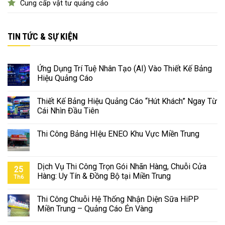
Cung cấp vật tư quảng cáo
TIN TỨC & SỰ KIỆN
Ứng Dụng Trí Tuệ Nhân Tạo (AI) Vào Thiết Kế Bảng
Hiệu Quảng Cáo
Thiết Kế Bảng Hiệu Quảng Cáo “Hút Khách” Ngay Từ
Cái Nhìn Đầu Tiên
Thi Công Bảng HIệu ENEO Khu Vực Miền Trung
Dịch Vụ Thi Công Trọn Gói Nhãn Hàng, Chuỗi Cửa
25
Hàng: Uy Tín & Đồng Bộ tại Miền Trung
Th6
Thi Công Chuỗi Hệ Thống Nhận Diện Sữa HiPP
Miền Trung – Quảng Cáo Én Vàng