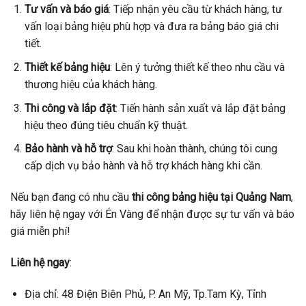
Tư vấn và báo giá
: Tiếp nhận yêu cầu từ khách hàng, tư
vấn loại bảng hiệu phù hợp và đưa ra bảng báo giá chi
tiết.
Thiết kế bảng hiệu
: Lên ý tưởng thiết kế theo nhu cầu và
thương hiệu của khách hàng.
Thi công và lắp đặt
: Tiến hành sản xuất và lắp đặt bảng
hiệu theo đúng tiêu chuẩn kỹ thuật.
Bảo hành và hỗ trợ
: Sau khi hoàn thành, chúng tôi cung
cấp dịch vụ bảo hành và hỗ trợ khách hàng khi cần.
Nếu bạn đang có nhu cầu
thi công bảng hiệu tại Quảng Nam
,
hãy liên hệ ngay với Én Vàng để nhận được sự tư vấn và báo
giá miễn phí!
Liên hệ ngay
:
Địa chỉ: 48 Điện Biên Phủ, P. An Mỹ, Tp.Tam Kỳ, Tỉnh