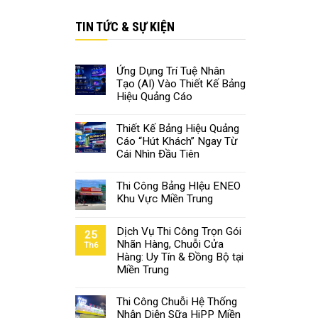
TIN TỨC & SỰ KIỆN
Ứng Dụng Trí Tuệ Nhân
Tạo (AI) Vào Thiết Kế Bảng
Hiệu Quảng Cáo
Thiết Kế Bảng Hiệu Quảng
Cáo “Hút Khách” Ngay Từ
Cái Nhìn Đầu Tiên
Thi Công Bảng HIệu ENEO
Khu Vực Miền Trung
Dịch Vụ Thi Công Trọn Gói
25
Nhãn Hàng, Chuỗi Cửa
Th6
Hàng: Uy Tín & Đồng Bộ tại
Miền Trung
Thi Công Chuỗi Hệ Thống
Nhận Diện Sữa HiPP Miền