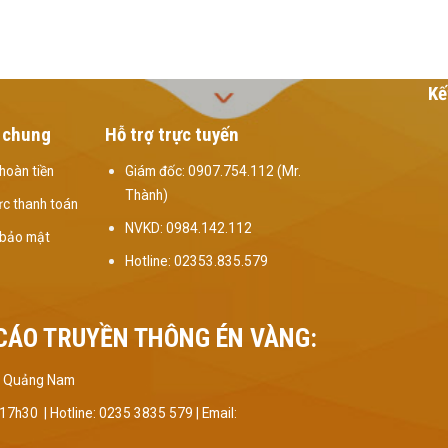
Kế
 chung
Hỗ trợ trực tuyến
hoàn tiền
Giám đốc: 0907.754.112 (Mr.
Thành)
c thanh toán
NVKD: 0984.142.112
 bảo mật
Hotline: 02353.835.579
CÁO TRUYỀN THÔNG ÉN VÀNG:
Kỳ, Quảng Nam
 17h30 |
Hotline: 0235 3835 579 | Email: