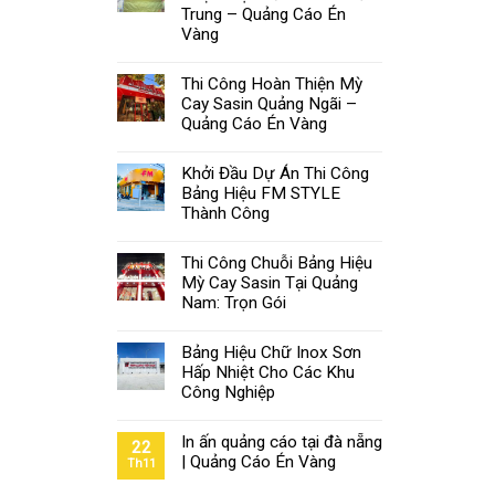
Trung – Quảng Cáo Én
Vàng
Thi Công Hoàn Thiện Mỳ
Cay Sasin Quảng Ngãi –
Quảng Cáo Én Vàng
Khởi Đầu Dự Án Thi Công
Bảng Hiệu FM STYLE
Thành Công
Thi Công Chuỗi Bảng Hiệu
Mỳ Cay Sasin Tại Quảng
Nam: Trọn Gói
Bảng Hiệu Chữ Inox Sơn
Hấp Nhiệt Cho Các Khu
Công Nghiệp
In ấn quảng cáo tại đà nẵng
22
| Quảng Cáo Én Vàng
Th11