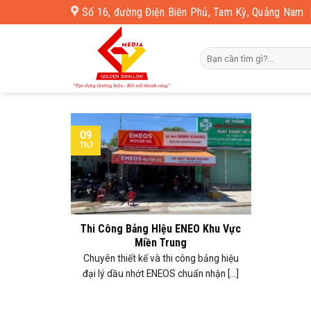
Skip
Số 16, đường Điện Biên Phủ, Tam Kỳ, Quảng Nam
to
content
09
Th7
Thi Công Bảng HIệu ENEO Khu Vực
Miền Trung
Chuyên thiết kế và thi công bảng hiệu
đại lý dầu nhớt ENEOS chuẩn nhận [...]