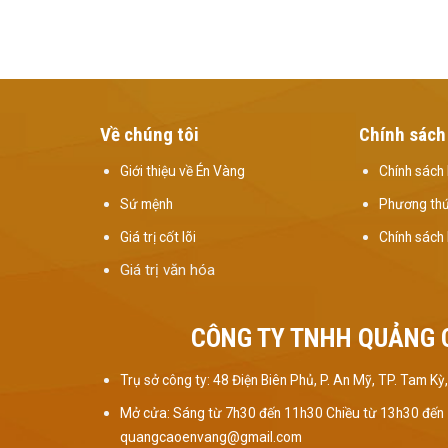
Về chúng tôi
Chính sách
Giới thiệu về Én Vàng
Chính sách 
Sứ mệnh
Phương thứ
Giá trị cốt lõi
Chính sách
Giá trị văn hóa
CÔNG TY TNHH QUẢNG 
Trụ sở công ty: 48 Điện Biên Phủ, P. An Mỹ, TP. Tam 
Mở cửa: Sáng từ 7h30 đến 11h30 Chiều từ 13h30 đến
quangcaoenvang@gmail.com