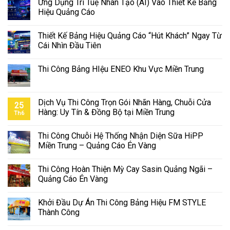
Ứng Dụng Trí Tuệ Nhân Tạo (AI) Vào Thiết Kế Bảng
Hiệu Quảng Cáo
Thiết Kế Bảng Hiệu Quảng Cáo “Hút Khách” Ngay Từ
Cái Nhìn Đầu Tiên
Thi Công Bảng HIệu ENEO Khu Vực Miền Trung
Dịch Vụ Thi Công Trọn Gói Nhãn Hàng, Chuỗi Cửa
25
Hàng: Uy Tín & Đồng Bộ tại Miền Trung
Th6
Thi Công Chuỗi Hệ Thống Nhận Diện Sữa HiPP
Miền Trung – Quảng Cáo Én Vàng
Thi Công Hoàn Thiện Mỳ Cay Sasin Quảng Ngãi –
Quảng Cáo Én Vàng
Khởi Đầu Dự Án Thi Công Bảng Hiệu FM STYLE
Thành Công