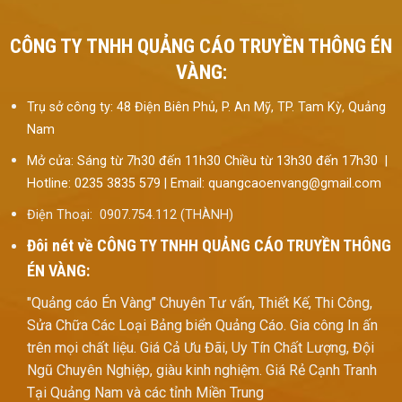
CÔNG TY TNHH QUẢNG CÁO TRUYỀN THÔNG ÉN
VÀNG:
Trụ sở công ty: 48 Điện Biên Phủ, P. An Mỹ, TP. Tam Kỳ, Quảng
Nam
Mở cửa: Sáng từ 7h30 đến 11h30 Chiều từ 13h30 đến 17h30 |
Hotline: 0235 3835 579 | Email: quangcaoenvang@gmail.com
Điện Thoại: 0907.754.112 (THÀNH)
Đôi nét về
CÔNG TY TNHH QUẢNG CÁO TRUYỀN THÔNG
ÉN VÀNG:
"Quảng cáo Én Vàng" Chuyên Tư vấn, Thiết Kế, Thi Công,
Sửa Chữa Các Loại Bảng biển Quảng Cáo. Gia công In ấn
trên mọi chất liệu. Giá Cả Ưu Đãi, Uy Tín Chất Lượng, Đội
Ngũ Chuyên Nghiệp, giàu kinh nghiệm. Giá Rẻ Cạnh Tranh
Tại Quảng Nam và các tỉnh Miền Trung