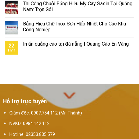
Thi Công Chuỗi Bảng Hiệu Mỳ Cay Sasin Tại Quảng
Nam: Trọn Gói
Bảng Hiệu Chữ Inox Sơn Hấp Nhiệt Cho Các Khu
Công Nghiệp
In ấn quảng cáo tại đà nẵng | Quảng Cáo Én Vàng
22
Th11
Hỗ trợ trực tuyến
Giám đốc: 0907.754.112 (Mr. Thành)
NVKD: 0984.142.112
Hotline: 02353.835.579