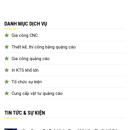
DANH MỤC DỊCH VỤ
Gia công CNC
Thiết kế, thi công bảng quảng cáo
Gia công quảng cáo
In KTS khổ lớn
Tổ chức sự kiện
Cung cấp vật tư quảng cáo
TIN TỨC & SỰ KIỆN