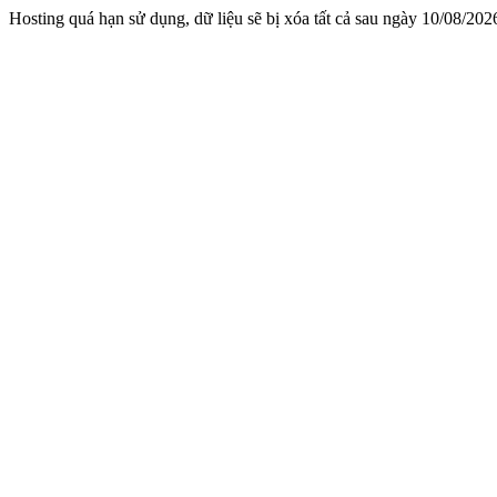
Hosting quá hạn sử dụng, dữ liệu sẽ bị xóa tất cả sau ngày 10/08/202